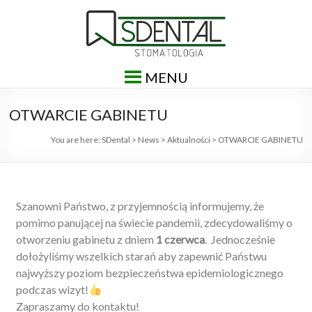
MENU
OTWARCIE GABINETU
You are here:
SDental
>
News
>
Aktualności
>
OTWARCIE GABINETU
Szanowni Państwo, z przyjemnością informujemy, że
pomimo panującej na świecie pandemii, zdecydowaliśmy o
otworzeniu gabinetu z dniem
1 czerwca
. Jednocześnie
dołożyliśmy wszelkich starań aby zapewnić Państwu
najwyższy poziom bezpieczeństwa epidemiologicznego
podczas wizyt!
Zapraszamy do kontaktu!